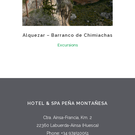
Alquezar – Barranco de Chimiachas
Excursions
HOTEL & SPA PEÑA MONTAÑESA
Ctra. Aínsa-Francia, Km. 2
22360 Labuerda-Aínsa (Huesca)
Phone: +34 974510051