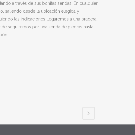
ando a través de sus bonitas sendas. En cualquier
o, saliendo desde la ubicación elegida y
uiendo las indicaciones llegaremos a una pradera,
nde seguiremos por una senda de piedras hasta
Ibón.